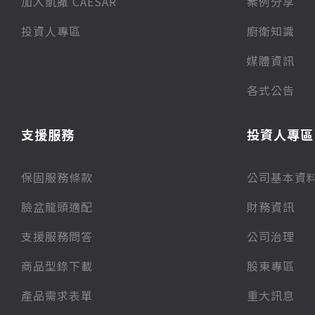
加入凱撒 CAESAR
案例分享
投資人專區
廚衛知識
媒體資訊
各式公告
支援服務
投資人專區
保固服務條款
公司基本資
臉盆龍頭適配
財務資訊
支援服務問答
公司治理
商品型錄下載
股東專區
產品需求表單
重大訊息