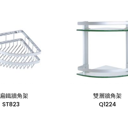
扁鐵牆角架
雙層牆角架
ST823
Q1224