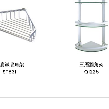
扁鐵牆角架
三層牆角架
ST831
Q1225