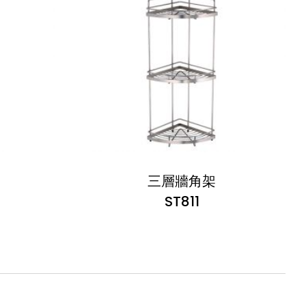
三層牆角架
ST811