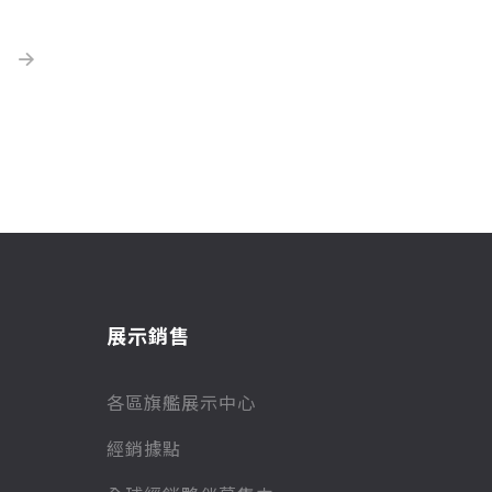
展示銷售
各區旗艦展示中心
經銷據點