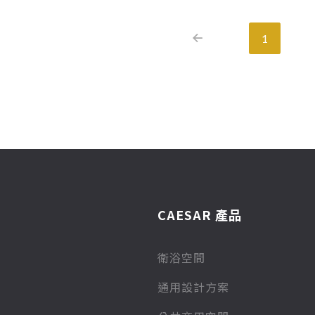
1
CAESAR 產品
衛浴空間
通用設計方案