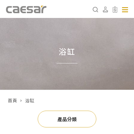
產品分類查詢
浴缸
產品分類
請選擇產品
販賣中商品
已下架商品
首頁
浴缸
搜尋產品
產品分類