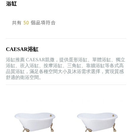
浴缸
產品型號查詢
共有
50
個品項符合
販賣中商品
已下架商品
CAESAR浴缸
搜尋產品
浴缸推薦 CAESAR凱撒，提供蛋形浴缸、單體浴缸、獨立
浴缸、崁入浴缸、按摩浴缸、三角缸、靠牆浴缸等各式高
品質浴缸，滿足各種空間大小及沐浴需求選擇，實現質感
舒適的衛浴空間。