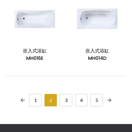
崁入式浴缸
崁入式浴缸
MH016E
MH014D
1
2
3
4
5