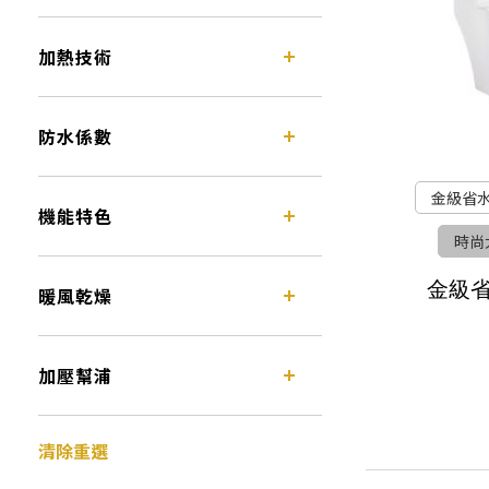
加熱技術
防水係數
金級省
機能特色
時尚
金級
暖風乾燥
加壓幫浦
清除重選