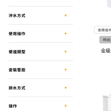
沖水方式
金級省
使用操作
時尚
金級
便座類型
安裝管距
排水方式
操作