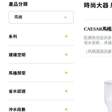
產品分類
時尚大器 
馬桶
CAESAR馬
系列
凱撒衛浴提供多
省水規範，卓越
（馬桶選購請參
建議空間
馬桶類型
省水認證
沖水段數