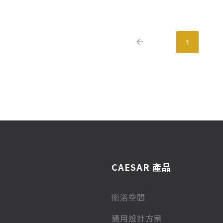
1
CAESAR 產品
衛浴空間
通用設計方案