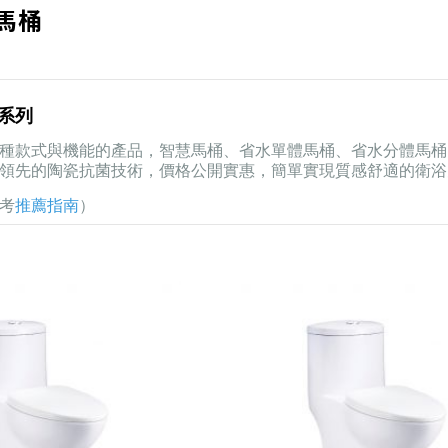
馬桶
桶系列
種款式與機能的產品，智慧馬桶、省水單體馬桶、省水分體馬桶
領先的陶瓷抗菌技術，價格公開實惠，簡單實現質感舒適的衛浴
考
推薦指南
）