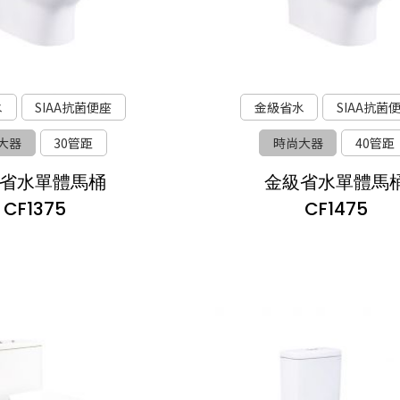
水
SIAA抗菌便座
金級省水
SIAA抗菌
大器
30管距
時尚大器
40管距
省水單體馬桶
金級省水單體馬
CF1375
CF1475