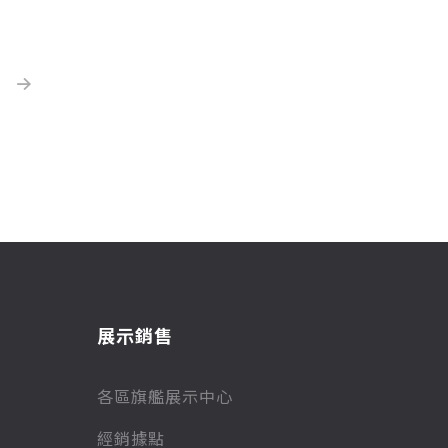
展示銷售
各區旗艦展示中心
經銷據點