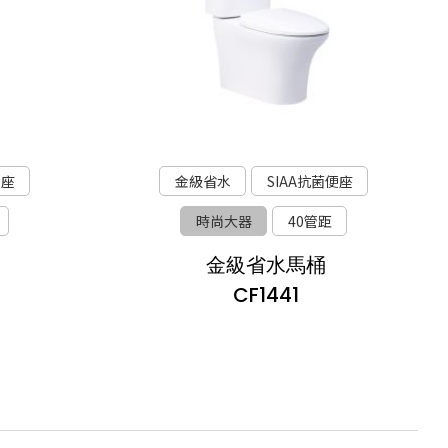
便座
金級省水
SIAA抗菌便座
時尚大器
40管距
金級省水馬桶
CF1441