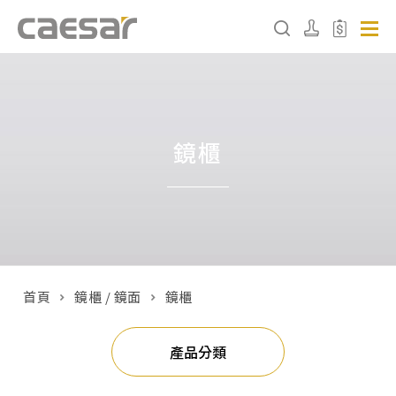
產品分類查詢
鏡櫃
產品分類
請選擇產品
販賣中商品
已下架商品
首頁
鏡櫃 / 鏡面
鏡櫃
搜尋產品
產品分類