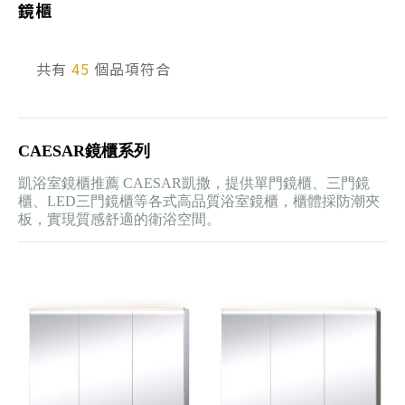
鏡櫃
產品型號查詢
共有
45
個品項符合
販賣中商品
已下架商品
CAESAR鏡櫃系列
搜尋產品
凱浴室鏡櫃推薦 CAESAR凱撒，提供單門鏡櫃、三門鏡
櫃、LED三門鏡櫃等各式高品質浴室鏡櫃，櫃體採防潮夾
板，實現質感舒適的衛浴空間。