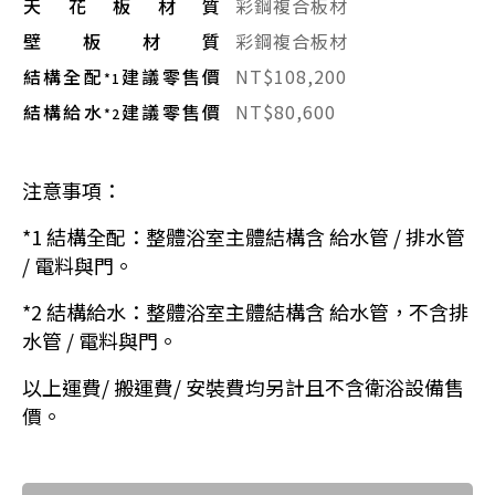
天花板材質
彩鋼複合板材
壁板材質
彩鋼複合板材
結構全配
建議零售價
NT$108,200
*1
結構給水
建議零售價
NT$80,600
*2
注意事項：
*1 結構全配：整體浴室主體結構含 給水管 / 排水管
/ 電料與門。
*2 結構給水：整體浴室主體結構含 給水管，不含排
水管 / 電料與門。
以上運費/ 搬運費/ 安裝費均另計且不含衛浴設備售
價。