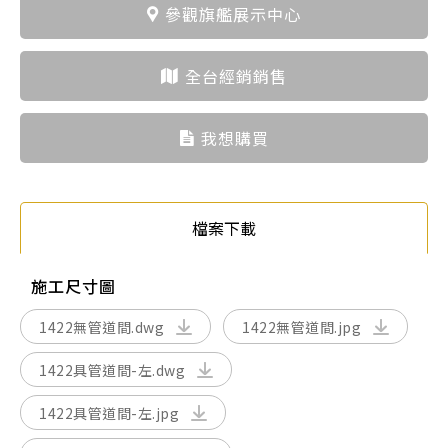
參觀旗艦展示中心
全台經銷銷售
我想購買
檔案下載
施工尺寸圖
1422無管道間.dwg
1422無管道間.jpg
1422具管道間-左.dwg
1422具管道間-左.jpg