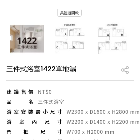
產品型號查詢
具管道間款
販賣中商品
已下架商品
搜尋產品
三件式浴室1422單地漏
建議售價
NT$0
品名
三件式浴室
浴室安裝最小尺寸
W2300 x D1600 x H2800 mm
浴室內尺寸
W2200 x D1400 x H2200 mm
門框尺寸
W700 x H2000 mm