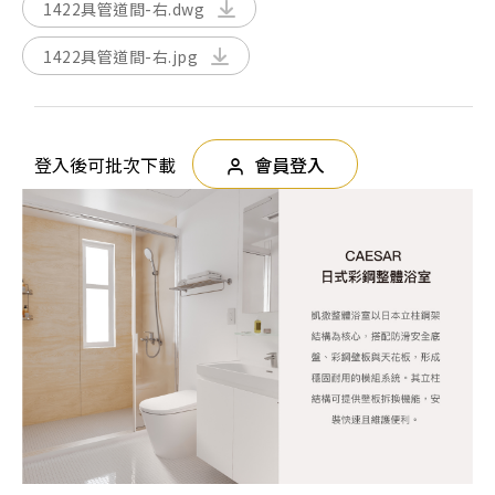
1422具管道間-右.dwg
1422具管道間-右.jpg
登入後可批次下載
會員登入