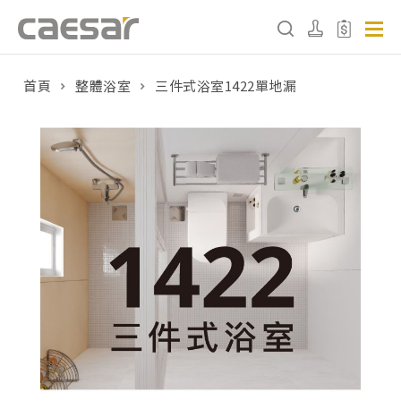
首頁
整體浴室
三件式浴室1422單地漏
產品分類查詢
產品分類
請選擇產品
販賣中商品
已下架商品
搜尋產品