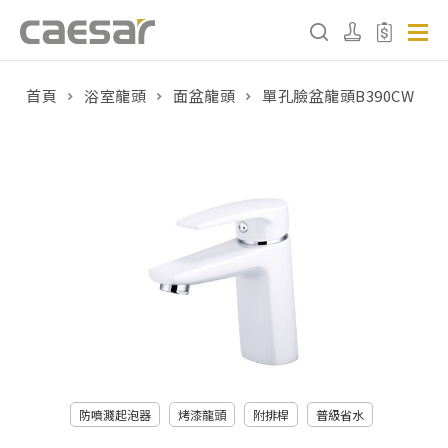
首頁
浴室龍頭
面盆龍頭
單孔臉盆龍頭B390CW
產品分類查詢
產品分類
請選擇產品
販賣中商品
已下架商品
搜尋產品
防噴濺起泡器
烤漆龍頭
附排桿
普級省水