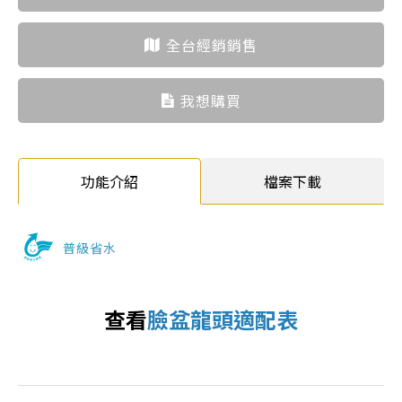
全台經銷銷售
我想購買
功能介紹
檔案下載
普級省水
查看
臉盆龍頭適配表