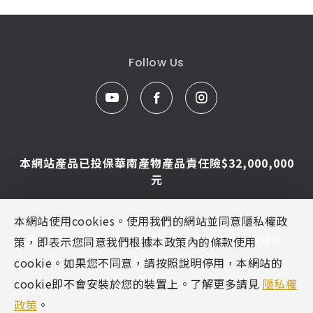
Follow Us
本網站產品已投保華南產物產品責任險$32,000,000
元
本網站使用cookies。使用我們的網站並同意隱私權政
© Caesar Sanitar. All Rights Reserved.
圖片及文字為凱撒衛浴版權所有，未經同意不得轉載
策，即表示您同意我們根據本政策內的條款使用
Designed By
MINMAX 網頁設計
cookie。如果您不同意，請按照說明停用，本網站的
區域
cookie即不會安裝於您的裝置上。了解更多請見
隱私權
政策
。