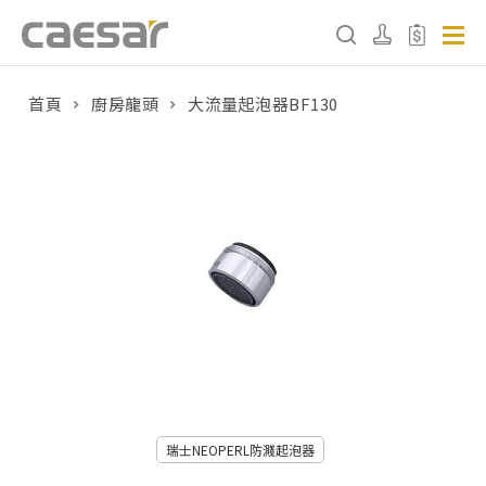
首頁
廚房龍頭
大流量起泡器BF130
產品分類查詢
產品分類
請選擇產品
販賣中商品
已下架商品
搜尋產品
瑞士NEOPERL防濺起泡器