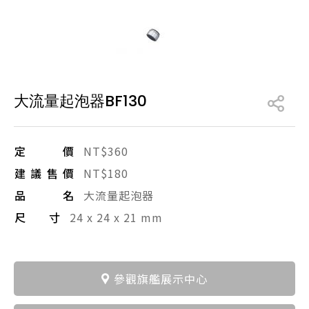
產品型號查詢
販賣中商品
已下架商品
大流量起泡器BF130
搜尋產品
定價
NT$360
建議售價
NT$180
品名
大流量起泡器
尺寸
24 x 24 x 21 mm
參觀旗艦展示中心