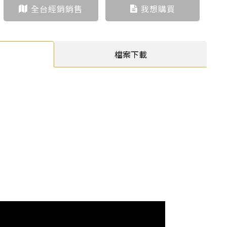
全台經銷銷售
我想購買
檔案下載