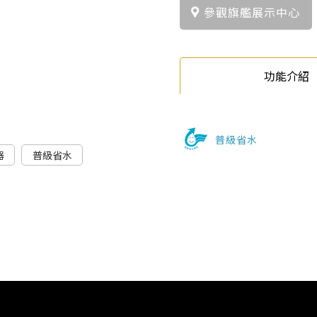
參觀旗艦展示中心
功能介紹
普級省水
器
普級省水