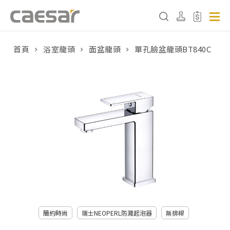
首頁
浴室龍頭
面盆龍頭
單孔臉盆龍頭BT840C
產品分類查詢
產品分類
請選擇產品
販賣中商品
已下架商品
搜尋產品
簡約時尚
瑞士NEOPERL防濺起泡器
無排桿