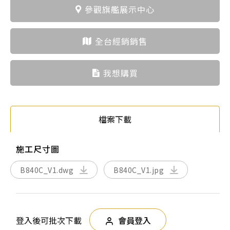
參觀旗艦展示中心
全台經銷銷售
我想購買
檔案下載
施工尺寸圖
B840C_V1.dwg
B840C_V1.jpg
登入後可批次下載
會員登入