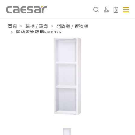
首頁
鏡櫃 / 鏡面
開放櫃 / 置物櫃
開放置物壁櫃EM0025
產品分類查詢
產品分類
請選擇產品
販賣中商品
已下架商品
搜尋產品