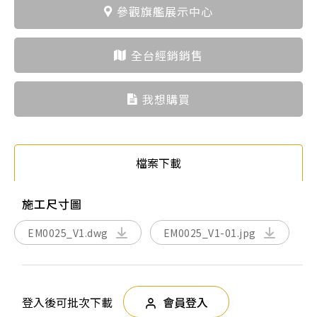
參觀旗艦展示中心
全台經銷銷售
我想購買
檔案下載
施工尺寸圖
EM0025_V1.dwg
EM0025_V1-01.jpg
登入後可批次下載
會員登入