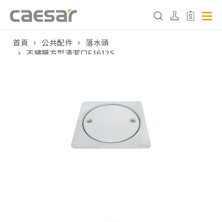
首頁
公共配件
落水頭
不鏽鋼方型清潔口F1612S
產品分類查詢
產品分類
請選擇產品
販賣中商品
已下架商品
搜尋產品