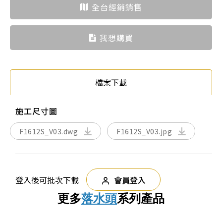
全台經銷銷售
我想購買
檔案下載
施工尺寸圖
F1612S_V03.dwg
F1612S_V03.jpg
登入後可批次下載
會員登入
更多
落水頭
系列產品