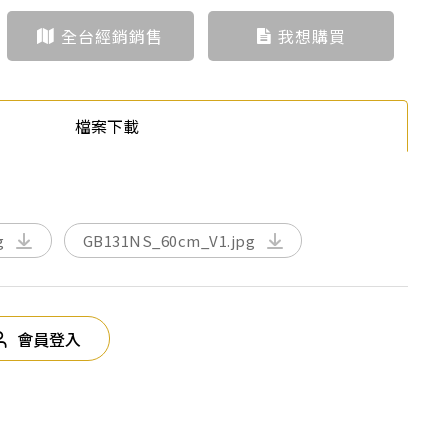
全台經銷銷售
我想購買
檔案下載
g
GB131NS_60cm_V1.jpg
會員登入