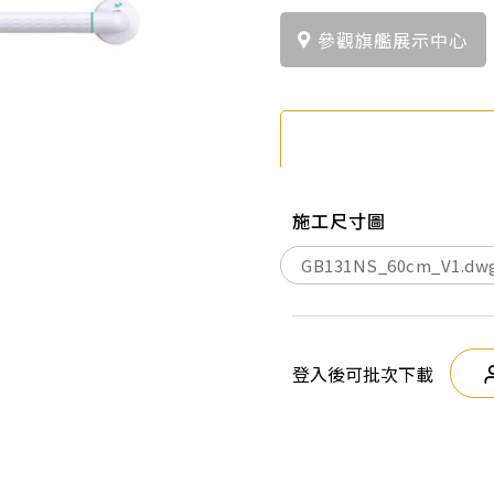
參觀旗艦展示中心
施工尺寸圖
GB131NS_60cm_V1.dw
登入後可批次下載