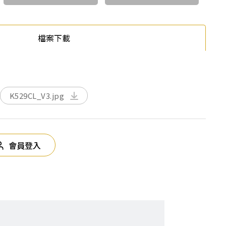
檔案下載
K529CL_V3.jpg
會員登入