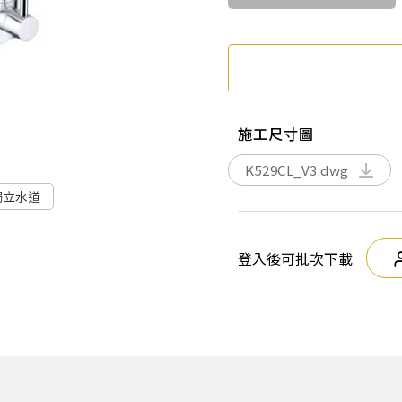
施工尺寸圖
K529CL_V3.dwg
獨立水道
登入後可批次下載