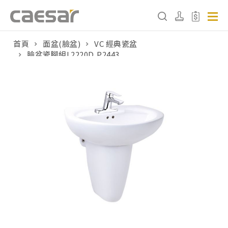
首頁
面盆(臉盆)
VC 經典瓷盆
臉盆瓷腳組L2220D,P2443
產品分類查詢
產品分類
請選擇產品
販賣中商品
已下架商品
搜尋產品