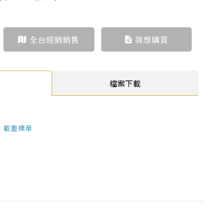
全台經銷銷售
我想購買
檔案下載
載重標章