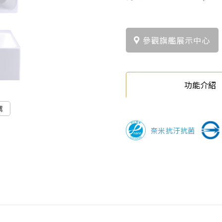
參觀旗艦展示中心
功能介紹
薦
奈米抗汙抗菌