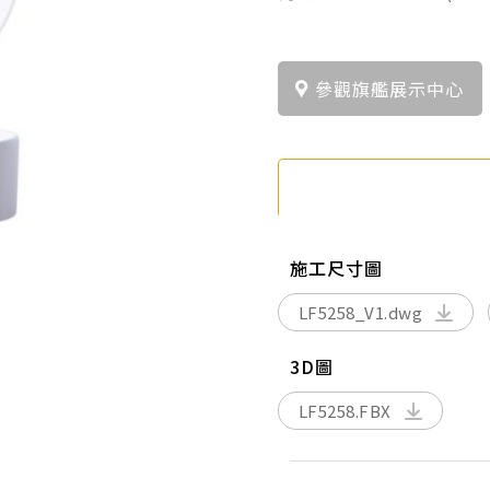
參觀旗艦展示中心
施工尺寸圖
LF5258_V1.dwg
3D圖
LF5258.FBX