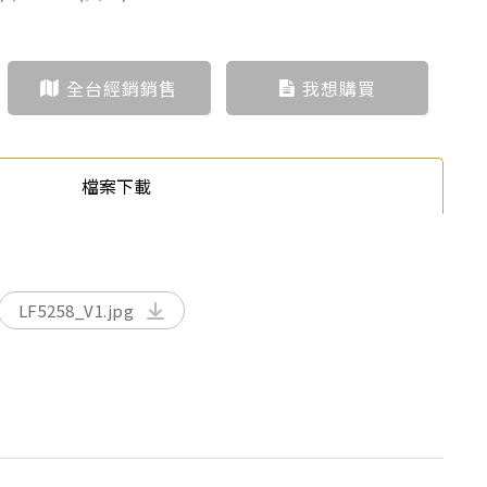
全台經銷銷售
我想購買
檔案下載
LF5258_V1.jpg