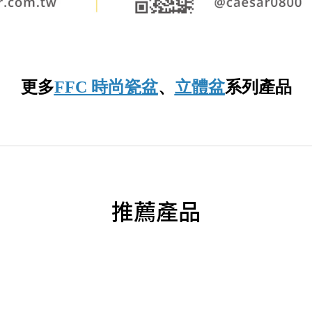
更多
FFC 時尚瓷盆
、
立體盆
系列產品
推薦產品