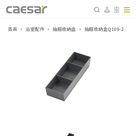
首頁
浴室配件
抽屜收納盒
抽屜收納盒Q109-2
產品分類查詢
產品分類
請選擇產品
販賣中商品
已下架商品
搜尋產品