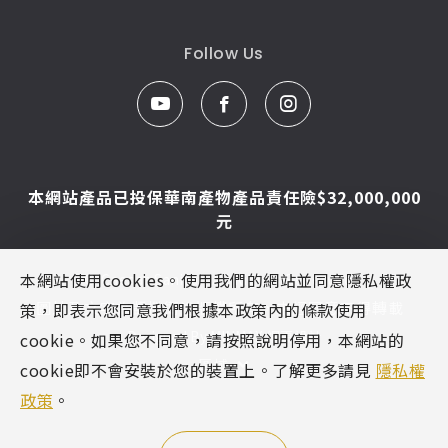
Follow Us
本網站產品已投保華南產物產品責任險$32,000,000
元
本網站使用cookies。使用我們的網站並同意隱私權政
© Caesar Sanitar. All Rights Reserved.
圖片及文字為凱撒衛浴版權所有，未經同意不得轉載
策，即表示您同意我們根據本政策內的條款使用
Designed By
MINMAX 網頁設計
cookie。如果您不同意，請按照說明停用，本網站的
區域
cookie即不會安裝於您的裝置上。了解更多請見
隱私權
政策
。