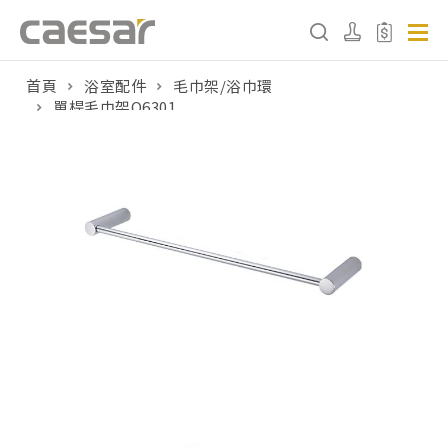
首頁
浴室配件
毛巾架/浴巾環
單桿毛巾架Q6301
產品分類查詢
產品分類
請選擇產品
販賣中商品
已下架商品
搜尋產品