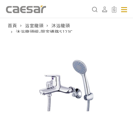
首頁
浴室龍頭
沐浴龍頭
沐浴龍頭組-限定通路S123C
產品分類查詢
產品分類
請選擇產品
販賣中商品
已下架商品
搜尋產品