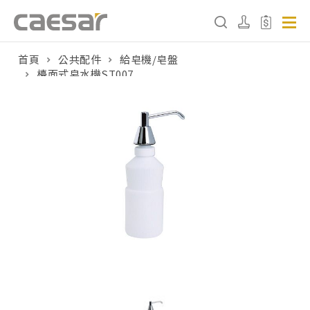
首頁
公共配件
給皂機/皂盤
檯面式皂水機ST007
產品分類查詢
產品分類
請選擇產品
販賣中商品
已下架商品
搜尋產品