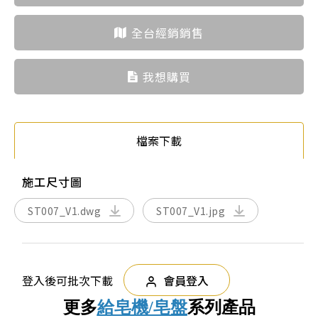
全台經銷銷售
我想購買
檔案下載
施工尺寸圖
ST007_V1.dwg
ST007_V1.jpg
登入後可批次下載
會員登入
更多
給皂機/皂盤
系列產品