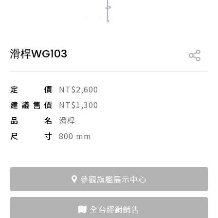
產品型號查詢
滑桿WG103
販賣中商品
已下架商品
搜尋產品
定價
NT$2,600
建議售價
NT$1,300
品名
滑桿
尺寸
800 mm
參觀旗艦展示中心
全台經銷銷售