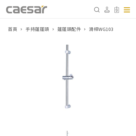
首頁
⼿持蓮蓬頭
蓮蓬頭配件
滑桿WG103
產品分類查詢
產品分類
請選擇產品
販賣中商品
已下架商品
搜尋產品