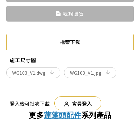
我想購買
檔案下載
施工尺寸圖
WG103_V1.dwg
WG103_V1.jpg
登入後可批次下載
會員登入
更多
蓮蓬頭配件
系列產品