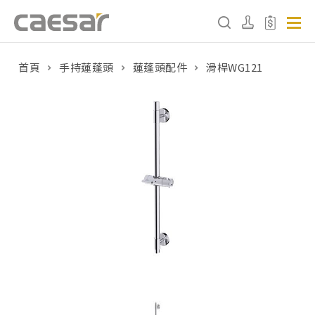
首頁
⼿持蓮蓬頭
蓮蓬頭配件
滑桿WG121
產品分類查詢
產品分類
請選擇產品
販賣中商品
已下架商品
搜尋產品