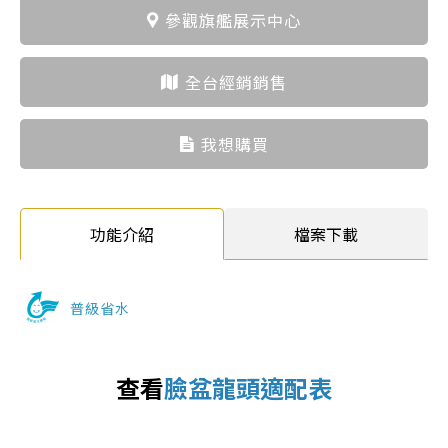
參觀旗艦展示中心
全台經銷銷售
我想購買
功能介紹
檔案下載
普級省水
查看
臉盆龍頭適配表