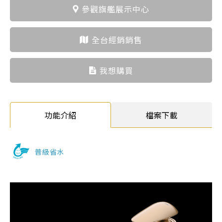
參觀旗艦展示中心
全台經銷銷售
我想購買
功能介紹
檔案下載
普級省水