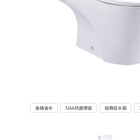
金級省水
SIAA抗菌便座
經典低水箱