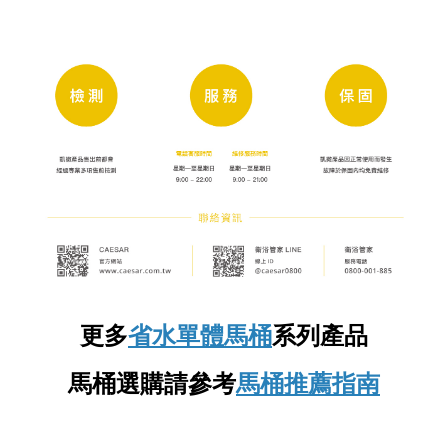
更多
省水單體馬桶
系列產品
馬桶選購請參考
馬桶推薦指南