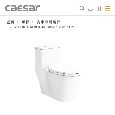
首頁
馬桶
省水單體馬桶
金級省水單體馬桶-期貨品CF14170
產品分類查詢
產品分類
請選擇產品
販賣中商品
已下架商品
搜尋產品