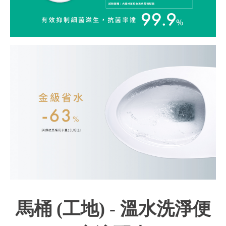
馬桶 (工地)
- 溫水洗淨便