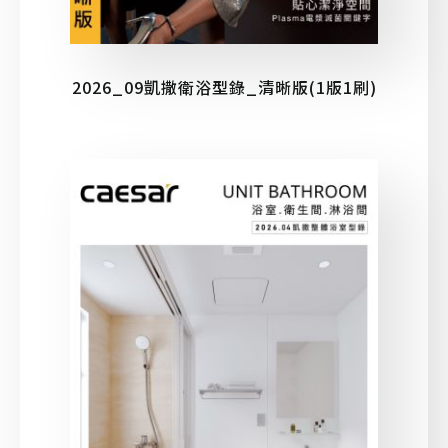
2026_09凱撒衛浴型錄_清晰版(1版1刷)