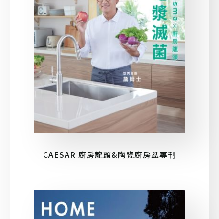
CAESAR 廚房龍頭&陶瓷廚房盆專刊