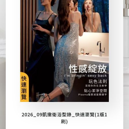
產品型號查詢
販賣中商品
已下架商品
搜尋產品
2026_09凱撒衛浴型錄_快速瀏覽(1版1
刷)