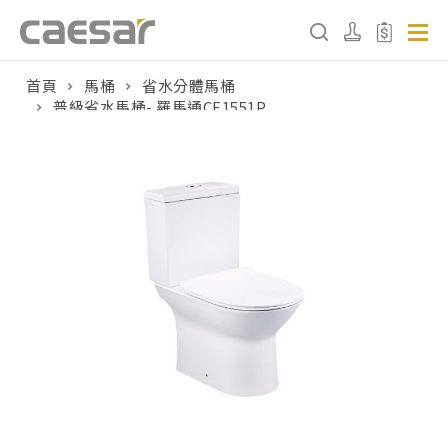
首頁
馬桶
省水分體馬桶
普級省水馬桶- 羅馬通CF1551P
產品分類查詢
產品分類
請選擇產品
販賣中商品
已下架商品
搜尋產品