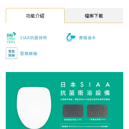
功能介紹
檔案下載
SIAA抗菌技術
普級省水
管路施釉