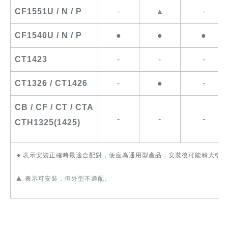
CF1551U / N / P
-
▲
-
CF1540U / N / P
●
●
●
CT1423
-
-
-
CT1326 / CT1426
-
●
-
CB / CF / CT / CTA
-
-
-
CTH
1325(
1425)
●
表示安裝正確時最適合配對，便座為通用型產品，安
▲
表示
可安裝，但外型不適配
。